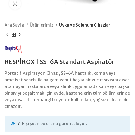
Büyütmek için tıklayın
Ana Sayfa
Ürünlerimiz
Uyku ve Solunum Cihazları
RESPİROX | SS-6A Standart Aspiratör
Portatif Aspirasyon Cihazı, SS-6A hastalık, koma veya
ameliyat sebebi ile balgam yahut başka bir vücut sıvısını dışarı
atamayan hastalarda veya klinik uygulamada kan veya başka
bir sıvıyı boşaltmak için evde, hastanelerin tüm bölümlerinde
veya dışarıda herhangi bir yerde kullanılan, yağsız çalışan bir
cihazdır.
kişi şuan bu ürünü görüntülüyor.
7