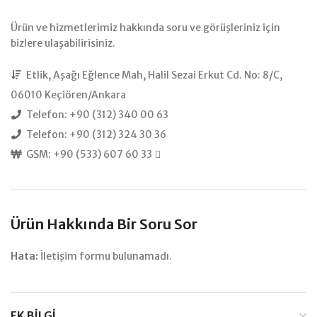
Ürün ve hizmetlerimiz hakkında soru ve görüşleriniz için
bizlere ulaşabilirisiniz.
Etlik, Aşağı Eğlence Mah, Halil Sezai Erkut Cd. No: 8/C,
06010 Keçiören/Ankara
Telefon: +90 (312) 340 00 63
Telefon: +90 (312) 324 30 36
GSM: +90 (533) 607 60 33
Ürün Hakkında Bir Soru Sor
Hata:
İletişim formu bulunamadı.
EK BILGI