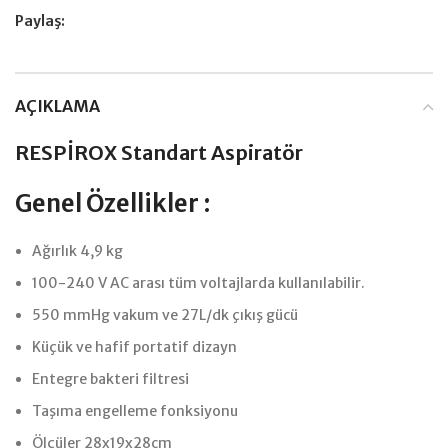
Paylaş:
AÇIKLAMA
RESPİROX Standart Aspiratör
Genel Özellikler :
Ağırlık 4,9 kg
100-240 V AC arası tüm voltajlarda kullanılabilir.
550 mmHg vakum ve 27L/dk çıkış gücü
Küçük ve hafif portatif dizayn
Entegre bakteri filtresi
Taşıma engelleme fonksiyonu
Ölçüler 28x19x28cm