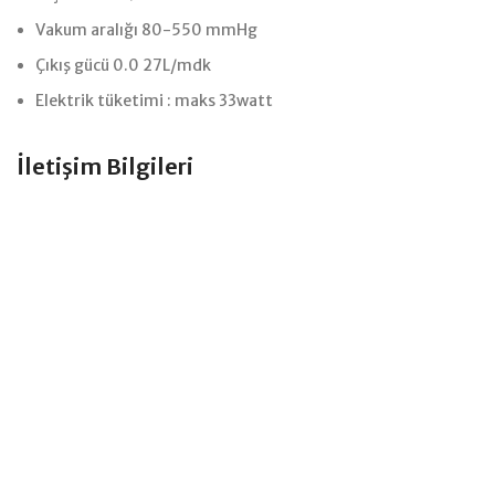
Vakum aralığı 80-550 mmHg
Çıkış gücü 0.0 27L/mdk
Elektrik tüketimi : maks 33watt
İletişim Bilgileri