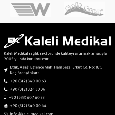
Kaleli Medikal sağlık sektöründe kaliteyi artırmak amacıyla
2005 yılında kurulmuştur.
Etlik, Aşağı Eğlence Mah, Halil Sezai Erkut Cd. No: 8/C
Keçiören/Ankara
+90 (312) 340 00 63
+90 (312) 324 30 36
+90 (533) 607 60 33
+90 (312) 340 00 64
info@kalelimedikal.com