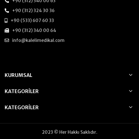
+90 (312) 340 00 63
+90 (312) 324 30 36
+90 (533) 607 60 33
+90 (312) 340 00 64
info@kalelimedikal.com
KURUMSAL
KATEGORILER
KATEGORILER
2023 © Her Hakkı Saklıdır.