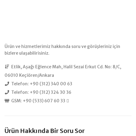
Ürün ve hizmetlerimiz hakkında soru ve görüşleriniz için
bizlere ulaşabilirisiniz.
Etlik, Aşağı Eğlence Mah, Halil Sezai Erkut Cd. No: 8/C,
06010 Keçiören/Ankara
Telefon: +90 (312) 340 00 63
Telefon: +90 (312) 324 30 36
GSM: +90 (533) 607 60 33
Ürün Hakkında Bir Soru Sor