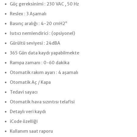
Güç gereksinimi : 230 VAC , 50 Hz
Reslex : 3 Aşamalı
Basınç aralığı : 4-20 cmH2°
Isıtıcı nemlendirici : (opsiyonel)
Gürültü seviyesi : 24dBA
365 Gün data kaydı yapabilmekte
Rampa zamanı : 0-60 dakika
Otomatik rakım ayarı : 4 aşamalı
Otomatik Aç / Kapa
Tedavi sayacı
Otomatik hava sızıntısı telafisi
Detaylı veri kaydı
iCode özelliği
Kullanım saat raporu