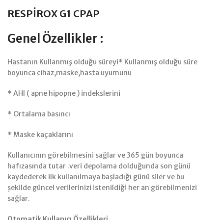
RESPİROX G1 CPAP
Genel Özellikler :
Hastanın Kullanmış olduğu süreyi* Kullanmış olduğu süre
boyunca cihaz,maske,hasta uyumunu
* AHI ( apne hipopne ) indekslerini
* Ortalama basıncı
* Maske kaçaklarını
Kullanıcının görebilmesini sağlar ve 365 gün boyunca
hafızasında tutar .veri depolama dolduğunda son günü
kaydederek ilk kullanılmaya başladığı günü siler ve bu
şekilde güncel verilerinizi istenildiği her an görebilmenizi
sağlar.
Otomatik Kullanıcı Özellikleri