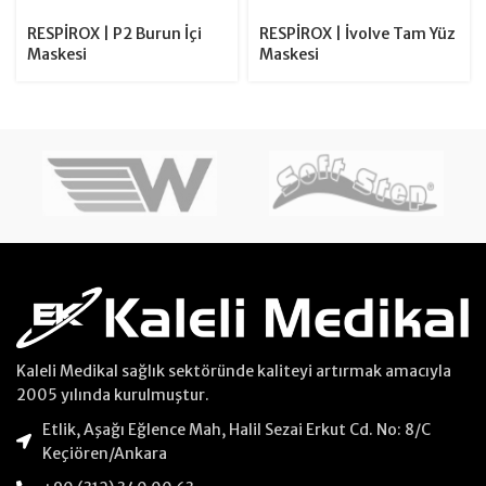
RESPİROX | P2 Burun İçi
RESPİROX | İvolve Tam Yüz
Maskesi
Maskesi
Kaleli Medikal sağlık sektöründe kaliteyi artırmak amacıyla
2005 yılında kurulmuştur.
Etlik, Aşağı Eğlence Mah, Halil Sezai Erkut Cd. No: 8/C
Keçiören/Ankara