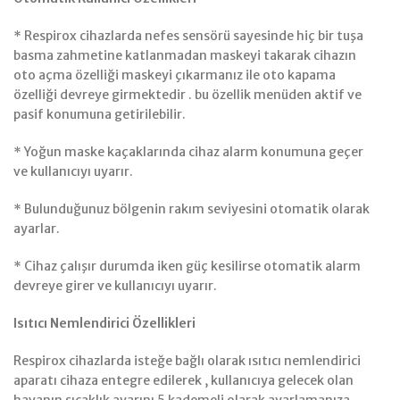
* Respirox cihazlarda nefes sensörü sayesinde hiç bir tuşa
basma zahmetine katlanmadan maskeyi takarak cihazın
oto açma özelliği maskeyi çıkarmanız ile oto kapama
özelliği devreye girmektedir . bu özellik menüden aktif ve
pasif konumuna getirilebilir.
* Yoğun maske kaçaklarında cihaz alarm konumuna geçer
ve kullanıcıyı uyarır.
* Bulunduğunuz bölgenin rakım seviyesini otomatik olarak
ayarlar.
* Cihaz çalışır durumda iken güç kesilirse otomatik alarm
devreye girer ve kullanıcıyı uyarır.
Isıtıcı Nemlendirici Özellikleri
Respirox cihazlarda isteğe bağlı olarak ısıtıcı nemlendirici
aparatı cihaza entegre edilerek , kullanıcıya gelecek olan