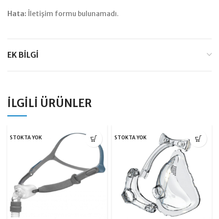
Hata:
İletişim formu bulunamadı.
EK BILGI
İLGILI ÜRÜNLER
STOKTA YOK
STOKTA YOK