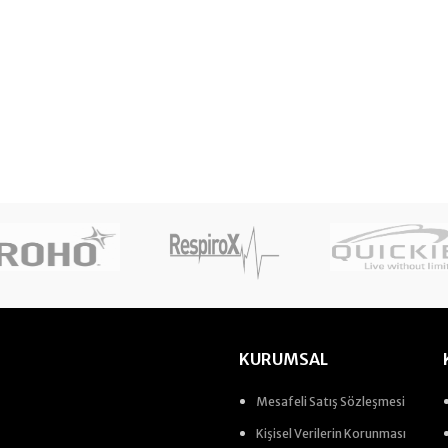
KURUMSAL
Mesafeli Satış Sözleşmesi
Kişisel Verilerin Korunması