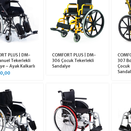
RT PLUS | DM-
COMFORT PLUS | DM-
COMFO
nuel Tekerlekli
306 Çocuk Tekerlekli
307 Bo
ye – Ayak Kalkarlı
Sandalye
Çocuk 
Sanda
00,00