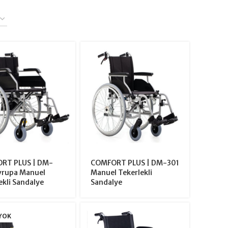
RT PLUS | DM-
COMFORT PLUS | DM-301
vrupa Manuel
Manuel Tekerlekli
ekli Sandalye
Sandalye
YOK