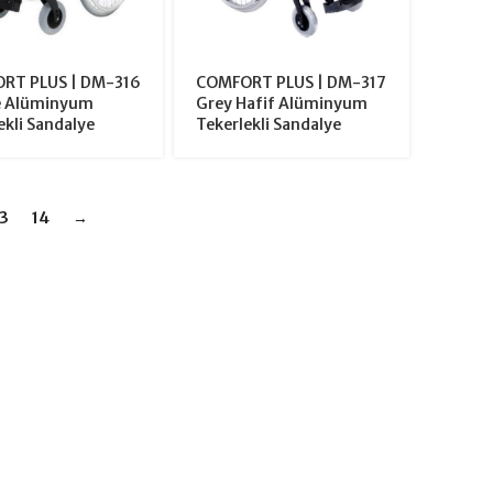
RT PLUS | DM-316
COMFORT PLUS | DM-317
e Alüminyum
Grey Hafif Alüminyum
ekli Sandalye
Tekerlekli Sandalye
13
14
→