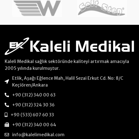
Kaleli Medikal sağlık sektöründe kaliteyi artırmak amacıyla
2005 yılında kurulmuştur.
Etlik, Aşağı Eğlence Mah, Halil Sezai Erkut Cd. No: 8/C
Keçiören/Ankara
+90 (312) 340 00 63
+90 (312) 324 30 36
+90 (533) 607 60 33
+90 (312) 340 00 64
info@kalelimedikal.com