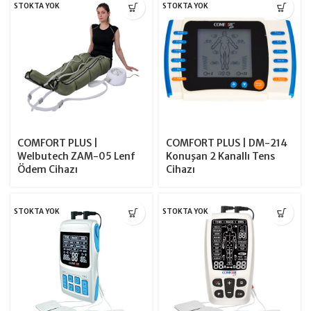
STOKTA YOK
STOKTA YOK
COMFORT PLUS |
COMFORT PLUS | DM-214
Welbutech ZAM-05 Lenf
Konuşan 2 Kanallı Tens
Ödem Cihazı
Cihazı
STOKTA YOK
STOKTA YOK