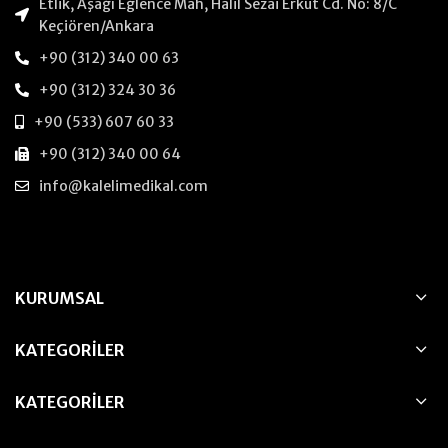
Etlik, Aşağı Eğlence Mah, Halil Sezai Erkut Cd. No: 8/C
Keçiören/Ankara
+90 (312) 340 00 63
+90 (312) 324 30 36
+90 (533) 607 60 33
+90 (312) 340 00 64
info@kalelimedikal.com
KURUMSAL
KATEGORILER
KATEGORILER