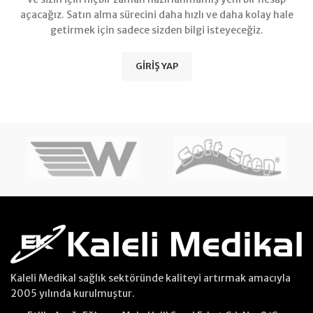
açacağız. Satın alma sürecini daha hızlı ve daha kolay hale
getirmek için sadece sizden bilgi isteyeceğiz.
GIRIŞ YAP
Kaleli Medikal sağlık sektöründe kaliteyi artırmak amacıyla
2005 yılında kurulmuştur.