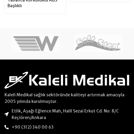
Tabanca Korkuluklu ABS
Başlıklı
Kaleli Medikal sağlık sektöründe kaliteyi artırmak amacıyla
2005 yılında kurulmuştur.
Etlik, Aşağı Eğlence Mah, Halil Sezai Erkut Cd. No: 8/C
Keçiören/Ankara
+90 (312) 340 00 63