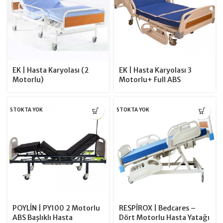
EK | Hasta Karyolası (2
EK | Hasta Karyolası 3
Motorlu)
Motorlu+ Full ABS
STOKTA YOK
STOKTA YOK
POYLİN | PY100 2 Motorlu
RESPİROX | Bedcares –
ABS Başlıklı Hasta
Dört Motorlu Hasta Yatağı