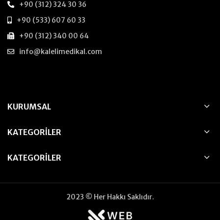
+90 (312) 324 30 36
+90 (533) 607 60 33
+90 (312) 340 00 64
info@kalelimedikal.com
KURUMSAL
KATEGORILER
KATEGORILER
2023 © Her Hakkı Saklıdır.