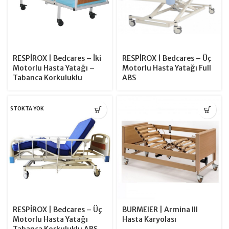
RESPİROX | Bedcares – İki
RESPİROX | Bedcares – Üç
Motorlu Hasta Yatağı –
Motorlu Hasta Yatağı Full
Tabanca Korkuluklu
ABS
STOKTA YOK
RESPİROX | Bedcares – Üç
BURMEIER | Armina III
Motorlu Hasta Yatağı
Hasta Karyolası