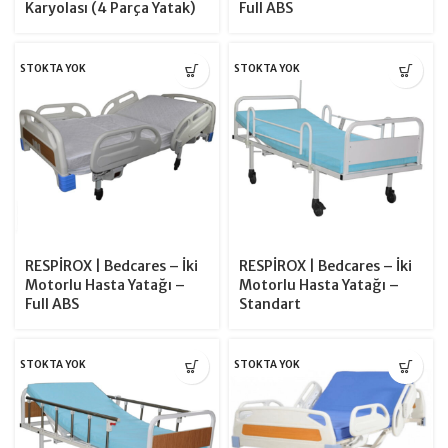
Karyolası (4 Parça Yatak)
Full ABS
STOKTA YOK
STOKTA YOK
RESPİROX | Bedcares – İki
RESPİROX | Bedcares – İki
Motorlu Hasta Yatağı –
Motorlu Hasta Yatağı –
Full ABS
Standart
STOKTA YOK
STOKTA YOK