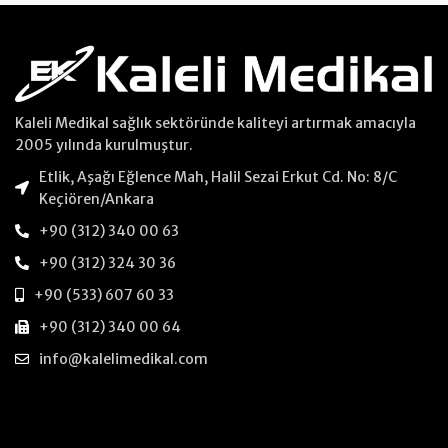
Kaleli Medikal sağlık sektöründe kaliteyi artırmak amacıyla
2005 yılında kurulmuştur.
Etlik, Aşağı Eğlence Mah, Halil Sezai Erkut Cd. No: 8/C
Keçiören/Ankara
+90 (312) 340 00 63
+90 (312) 324 30 36
+90 (533) 607 60 33
+90 (312) 340 00 64
info@kalelimedikal.com