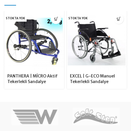
STOKTA YOK
STOKTA YOK
PANTHERA | MİCRO Aktif
EXCEL | G-ECO Manuel
Tekerlekli Sandalye
Tekerlekli Sandalye