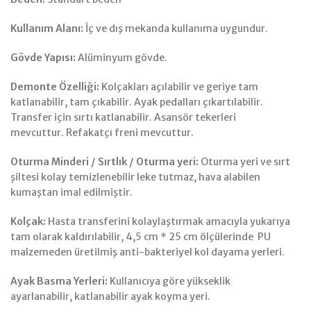
Kullanım Alanı:
İç ve dış mekanda kullanıma uygundur.
Gövde Yapısı:
Alüminyum gövde.
Demonte Özelliği:
Kolçakları açılabilir ve geriye tam
katlanabilir, tam çıkabilir. Ayak pedalları çıkartılabilir.
Transfer için sırtı katlanabilir. Asansör tekerleri
mevcuttur. Refakatçı freni mevcuttur.
Oturma Minderi / Sırtlık / Oturma yeri:
Oturma yeri ve sırt
şiltesi kolay temizlenebilir leke tutmaz, hava alabilen
kumaştan imal edilmiştir.
Kolçak:
Hasta transferini kolaylaştırmak
amacıyla yukarıya
tam olarak kaldırılabilir, 4,5 cm * 25 cm ölçülerinde PU
malzemeden üretilmiş anti-bakteriyel kol dayama yerleri.
Ayak Basma Yerleri:
Kullanıcıya göre yükseklik
ayarlanabilir, katlanabilir ayak koyma yeri.