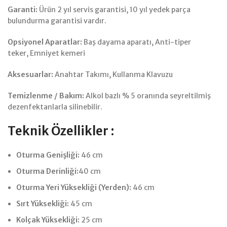
Garanti:
Ürün 2 yıl servis garantisi, 10 yıl yedek parça
bulundurma garantisi vardır.
Opsiyonel Aparatlar:
Baş dayama aparatı, Anti-tiper
teker, Emniyet kemeri
Aksesuarlar:
Anahtar Takımı, Kullanma Klavuzu
Temizlenme / Bakım:
Alkol bazlı % 5 oranında seyreltilmiş
dezenfektanlarla silinebilir.
Teknik Özellikler :
Oturma Genişliği:
46 cm
Oturma Derinliği:
40
cm
Oturma Yeri Yüksekliği (Yerden):
46 cm
Sırt Yüksekliği:
45 cm
Kolçak Yüksekliği:
25 cm