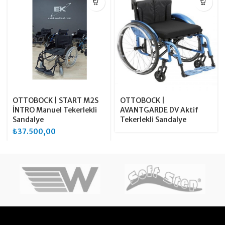
OTTOBOCK | START M2S
OTTOBOCK |
İNTRO Manuel Tekerlekli
AVANTGARDE DV Aktif
Sandalye
Tekerlekli Sandalye
₺
37.500,00