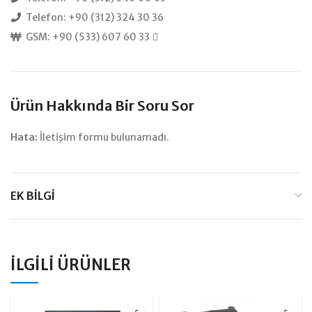
Telefon: +90 (312) 324 30 36
GSM: +90 (533) 607 60 33
Ürün Hakkında Bir Soru Sor
Hata:
İletişim formu bulunamadı.
EK BILGI
İLGILI ÜRÜNLER