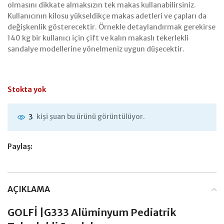
olmasını dikkate almaksızın tek makas kullanabilirsiniz.
Kullanıcının kilosu yükseldikçe makas adetleri ve çapları da
değişkenlik gösterecektir. Örnekle detaylandırmak gerekirse
140 kg bir kullanıcı için çift ve kalın makaslı tekerlekli
sandalye modellerine yönelmeniz uygun düşecektir.
Stokta yok
kişi şuan bu ürünü görüntülüyor.
3
Paylaş:
AÇIKLAMA
GOLFİ |G333 Alüminyum Pediatrik