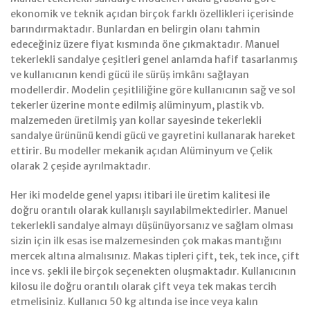
ekonomik ve teknik açıdan birçok farklı özellikleri içerisinde
barındırmaktadır. Bunlardan en belirgin olanı tahmin
edeceğiniz üzere fiyat kısmında öne çıkmaktadır. Manuel
tekerlekli sandalye çeşitleri genel anlamda hafif tasarlanmış
ve kullanıcının kendi gücü ile sürüş imkânı sağlayan
modellerdir. Modelin çeşitliliğine göre kullanıcının sağ ve sol
tekerler üzerine monte edilmiş alüminyum, plastik vb.
malzemeden üretilmiş yan kollar sayesinde tekerlekli
sandalye ürününü kendi gücü ve gayretini kullanarak hareket
ettirir. Bu modeller mekanik açıdan Alüminyum ve Çelik
olarak 2 çeşide ayrılmaktadır.
Her iki modelde genel yapısı itibari ile üretim kalitesi ile
doğru orantılı olarak kullanışlı sayılabilmektedirler. Manuel
tekerlekli sandalye almayı düşünüyorsanız ve sağlam olması
sizin için ilk esas ise malzemesinden çok makas mantığını
mercek altına almalısınız. Makas tipleri çift, tek, tek ince, çift
ince vs. şekli ile birçok seçenekten oluşmaktadır. Kullanıcının
kilosu ile doğru orantılı olarak çift veya tek makas tercih
etmelisiniz. Kullanıcı 50 kg altında ise ince veya kalın