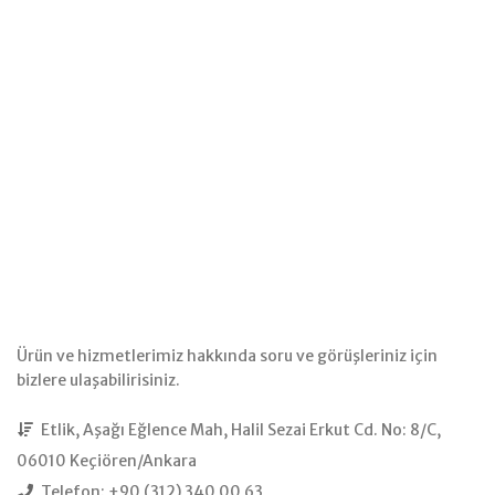
Ürün ve hizmetlerimiz hakkında soru ve görüşleriniz için
bizlere ulaşabilirisiniz.
Etlik, Aşağı Eğlence Mah, Halil Sezai Erkut Cd. No: 8/C,
06010 Keçiören/Ankara
Telefon: +90 (312) 340 00 63