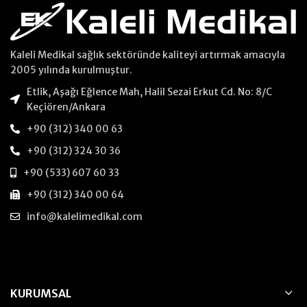
Kaleli Medikal sağlık sektöründe kaliteyi artırmak amacıyla
2005 yılında kurulmuştur.
Etlik, Aşağı Eğlence Mah, Halil Sezai Erkut Cd. No: 8/C
Keçiören/Ankara
+90 (312) 340 00 63
+90 (312) 324 30 36
+90 (533) 607 60 33
+90 (312) 340 00 64
info@kalelimedikal.com
KURUMSAL