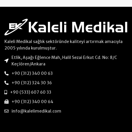
Kaleli Medikal sağlık sektöründe kaliteyi artırmak amacıyla
2005 yılında kurulmuştur.
Etlik, Aşağı Eğlence Mah, Halil Sezai Erkut Cd. No: 8/C
Keçiören/Ankara
+90 (312) 340 00 63
+90 (312) 324 30 36
+90 (533) 607 60 33
+90 (312) 340 00 64
info@kalelimedikal.com