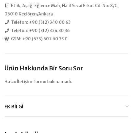
Etlik, Aşağı Eğlence Mah, Halil Sezai Erkut Cd. No: 8/C,
06010 Keçiören/Ankara
Telefon: +90 (312) 340 00 63
Telefon: +90 (312) 324 30 36
GSM: +90 (533) 607 60 33
Ürün Hakkında Bir Soru Sor
Hata:
İletişim formu bulunamadı.
EK BILGI