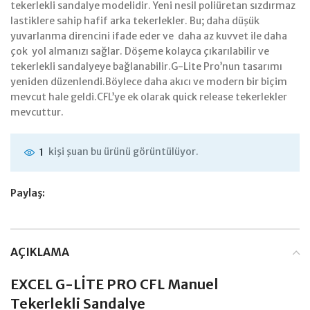
tekerlekli sandalye modelidir. Yeni nesil poliüretan sızdırmaz
lastiklere sahip hafif arka tekerlekler. Bu; daha düşük
yuvarlanma direncini ifade eder ve daha az kuvvet ile daha
çok yol almanızı sağlar. Döşeme kolayca çıkarılabilir ve
tekerlekli sandalyeye bağlanabilir.G-Lite Pro’nun tasarımı
yeniden düzenlendi.Böylece daha akıcı ve modern bir biçim
mevcut hale geldi.CFL’ye ek olarak quick release tekerlekler
mevcuttur.
kişi şuan bu ürünü görüntülüyor.
1
Paylaş:
AÇIKLAMA
EXCEL G-LİTE PRO CFL Manuel
Tekerlekli Sandalye