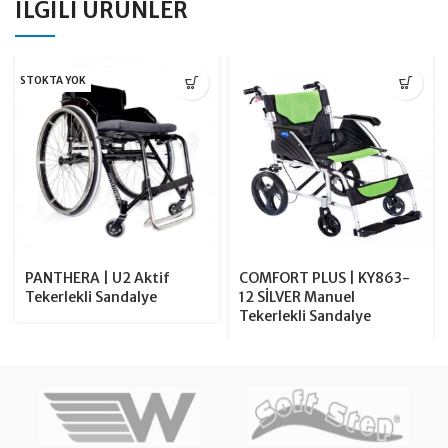
İLGILI ÜRÜNLER
STOKTA YOK
PANTHERA | U2 Aktif
COMFORT PLUS | KY863-
Tekerlekli Sandalye
12 SİLVER Manuel
Tekerlekli Sandalye