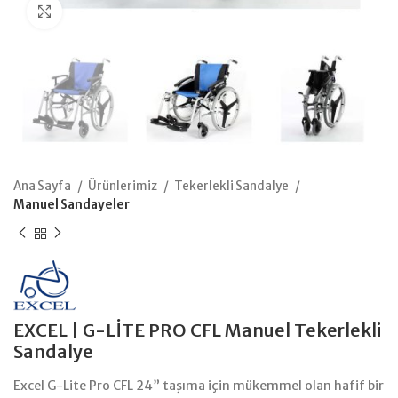
Büyütmek için tıklayın
Ana Sayfa
Ürünlerimiz
Tekerlekli Sandalye
Manuel Sandayeler
EXCEL | G-LİTE PRO CFL Manuel Tekerlekli
Sandalye
​Excel G-Lite Pro CFL 24” taşıma için mükemmel olan hafif bir