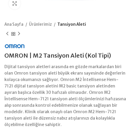
Büyütmek için tıklayın
Ana Sayfa
Ürünlerimiz
Tansiyon Aleti
OMRON | M2 Tansiyon Aleti (Kol Tipi)
Dijital tansiyon aletleri arasında en gözde markalardan biri
olan Omron tansiyon aleti büyük ekranı sayesinde değerlerin
kolayca okumanızı sağlıyor. Omron M2 İntellisense Hem-
7121 dijital tansiyon aletini M2 basic tansiyon aletinden
ayıran başlıca özellik 30 hafızalı olmasıdır. Omron M2
İntellisense Hem-7121 tansiyon aleti ölçümlerinizi hafızasına
alıp sonrasında kontrol edebilmenize olanak sağlayan bir
modeldir. Klinik olarak onaylı olan Omron M2 Hem-7121
tansiyon aleti ile düzensiz nabız atışlarınızı da kolaylıkla
ölçebilme özelliğine sahiptir.