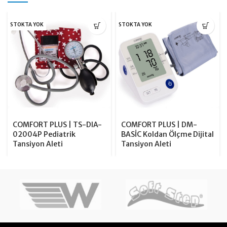
STOKTA YOK
STOKTA YOK
COMFORT PLUS | TS-DIA-
COMFORT PLUS | DM-
02004P Pediatrik
BASİC Koldan Ölçme Dijital
Tansiyon Aleti
Tansiyon Aleti