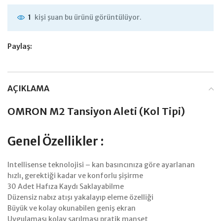
kişi şuan bu ürünü görüntülüyor.
1
Paylaş:
AÇIKLAMA
OMRON M2 Tansiyon Aleti (Kol Tipi)
Genel Özellikler :
Intellisense teknolojisi – kan basıncınıza göre ayarlanan
hızlı, gerektiği kadar ve konforlu şişirme
30 Adet Hafıza Kaydı Saklayabilme
Düzensiz nabız atışı yakalayıp eleme özelliği
Büyük ve kolay okunabilen geniş ekran
Uygulaması kolay sarılması pratik manşet