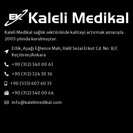
Kaleli Medikal sağlık sektöründe kaliteyi artırmak amacıyla
2005 yılında kurulmuştur.
Etlik, Aşağı Eğlence Mah, Halil Sezai Erkut Cd. No: 8/C
Keçiören/Ankara
+90 (312) 340 00 63
+90 (312) 324 30 36
+90 (533) 607 60 33
+90 (312) 340 00 64
info@kalelimedikal.com