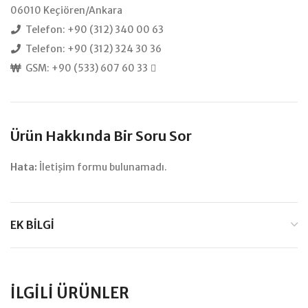
06010 Keçiören/Ankara
Telefon: +90 (312) 340 00 63
Telefon: +90 (312) 324 30 36
GSM: +90 (533) 607 60 33
Ürün Hakkında Bir Soru Sor
Hata:
İletişim formu bulunamadı.
EK BILGI
İLGILI ÜRÜNLER