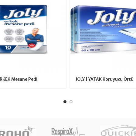
ERKEK Mesane Pedi
JOLY | YATAK Koruyucu Örtü