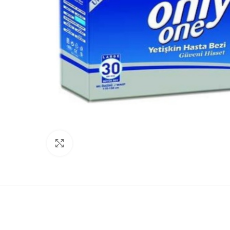
Büyütmek için tıklayın