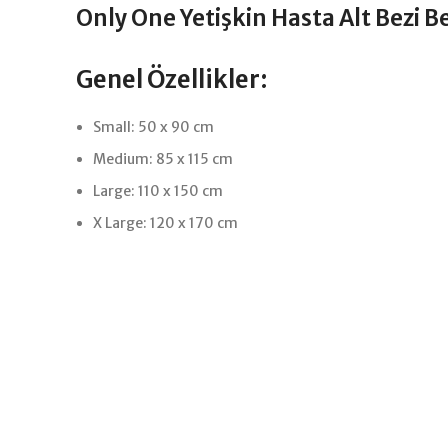
Only One Yetişkin Hasta Alt Bezi B
Genel Özellikler:
Small: 50 x 90 cm
Medium: 85 x 115 cm
Large: 110 x 150 cm
X Large: 120 x 170 cm