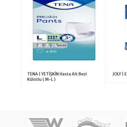
TENA | YETİŞKİN Hasta Alt Bezi
JOLY | 
Külotlu ( M-L )