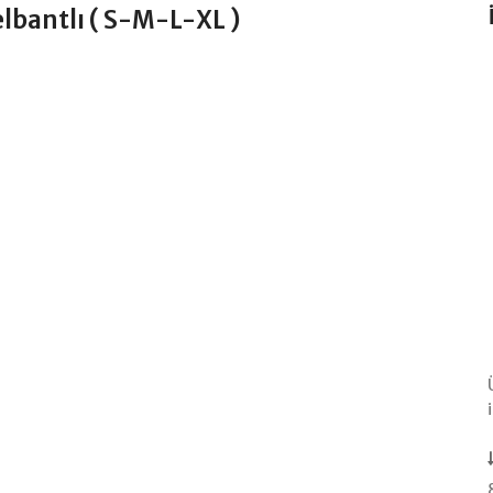
elbantlı ( S-M-L-XL )