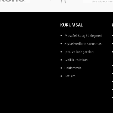
KURUMSAL
Mesafeli Satış Sözleşmesi
Kişisel Verilerin Korunması
İptal ve İade Şartları
Gizlilik Politikası
Hakkımızda
İletişim