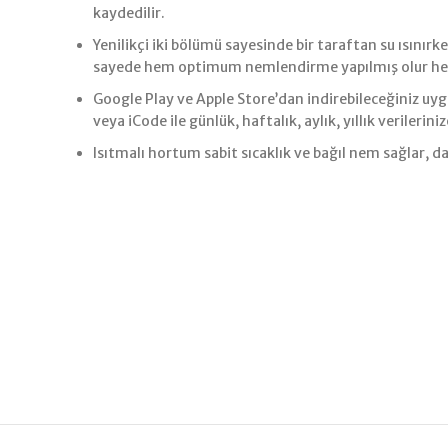
kaydedilir.
Yenilikçi iki bölümü sayesinde bir taraftan su ısınırk
sayede hem optimum nemlendirme yapılmış olur hem
Google Play ve Apple Store’dan indirebileceğiniz uyg
veya iCode ile günlük, haftalık, aylık, yıllık verilerini
Isıtmalı hortum sabit sıcaklık ve bağıl nem sağlar, 