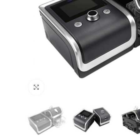
Büyütmek için tıklayın