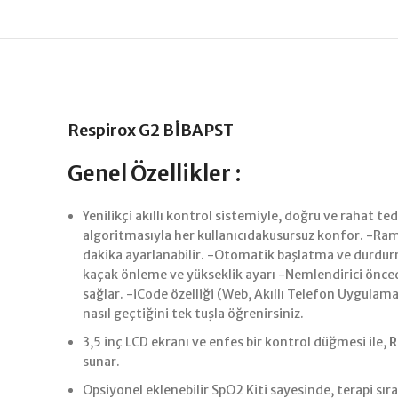
Respirox G2 BİBAPST
Genel Özellikler :
Yenilikçi akıllı kontrol sistemiyle, doğru ve rahat te
algoritmasıyla her kullanıcıdakusursuz konfor. -Ramp
dakika ayarlanabilir. -Otomatik başlatma ve durdur
kaçak önleme ve yükseklik ayarı -Nemlendirici önce
sağlar. -iCode özelliği (Web, Akıllı Telefon Uygulama
nasıl geçtiğini tek tuşla öğrenirsiniz.
3,5 inç LCD ekranı ve enfes bir kontrol düğmesi ile,
R
sunar.
Opsiyonel eklenebilir SpO2 Kiti sayesinde, terapi sı