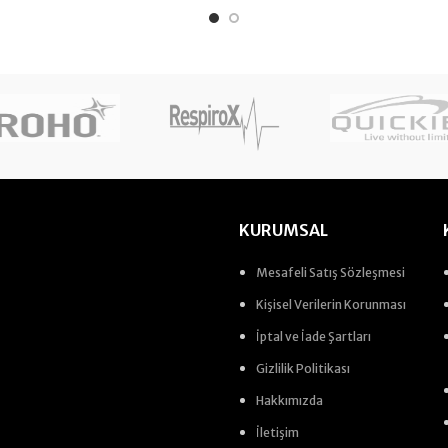
KURUMSAL
Mesafeli Satış Sözleşmesi
Kişisel Verilerin Korunması
İptal ve İade Şartları
Gizlilik Politikası
Hakkımızda
İletişim