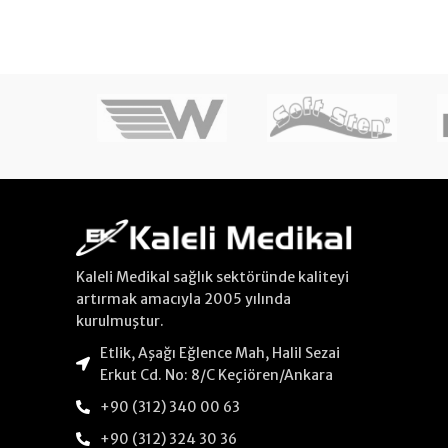
Kaleli Medikal sağlık sektöründe kaliteyi
artırmak amacıyla 2005 yılında
kurulmuştur.
Etlik, Aşağı Eğlence Mah, Halil Sezai
Erkut Cd. No: 8/C Keçiören/Ankara
+90 (312) 340 00 63
+90 (312) 324 30 36