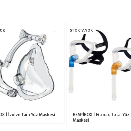
YOK
STOKTA YOK
X | İvolve Tam Yüz Maskesi
RESPİROX | Fitmax Total Yüz
Maskesi