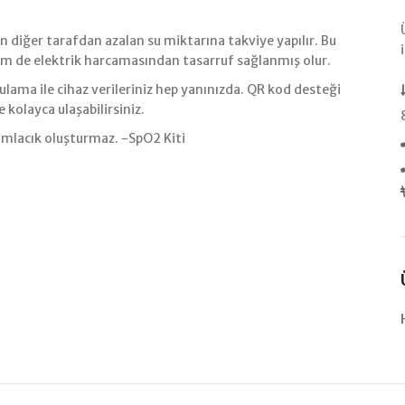
en diğer tarafdan azalan su miktarına takviye yapılır. Bu
 de elektrik harcamasından tasarruf sağlanmış olur.
ulama ile cihaz verileriniz hep yanınızda. QR kod desteği
ze kolayca ulaşabilirsiniz.
damlacık oluşturmaz. -SpO2 Kiti