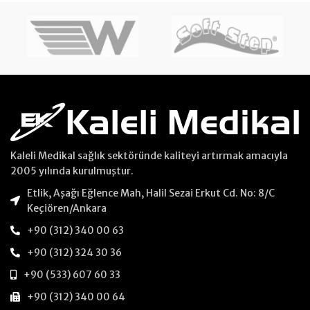
Kaleli Medikal sağlık sektöründe kaliteyi artırmak amacıyla
2005 yılında kurulmuştur.
Etlik, Aşağı Eğlence Mah, Halil Sezai Erkut Cd. No: 8/C
Keçiören/Ankara
+90 (312) 340 00 63
+90 (312) 324 30 36
+90 (533) 607 60 33
+90 (312) 340 00 64