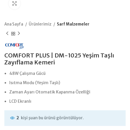
Büyütmek için tıklayın
Ana Sayfa
Ürünlerimiz
Sarf Malzemeler
COMFORT PLUS | DM-1025 Yeşim Taşlı
Zayıflama Kemeri
48W Çalışma Gücü
Isıtma Modu (Yeşim Taşlı)
Zaman Ayarı Otomatik Kapanma Özelliği
LCD Ekranlı
kişi şuan bu ürünü görüntülüyor.
2