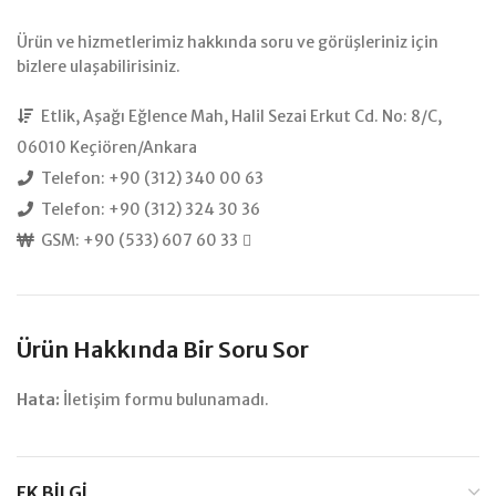
Ürün ve hizmetlerimiz hakkında soru ve görüşleriniz için
bizlere ulaşabilirisiniz.
Etlik, Aşağı Eğlence Mah, Halil Sezai Erkut Cd. No: 8/C,
06010 Keçiören/Ankara
Telefon: +90 (312) 340 00 63
Telefon: +90 (312) 324 30 36
GSM: +90 (533) 607 60 33
Ürün Hakkında Bir Soru Sor
Hata:
İletişim formu bulunamadı.
EK BILGI