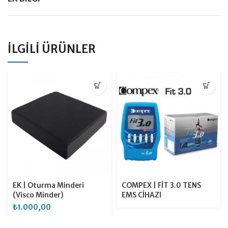
İLGILI ÜRÜNLER
EK | Oturma Minderi
COMPEX | FİT 3.0 TENS
(Visco Minder)
EMS CİHAZI
₺
1.000,00