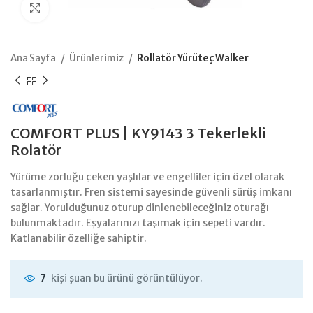
Büyütmek için tıklayın
Ana Sayfa
Ürünlerimiz
Rollatör Yürüteç Walker
COMFORT PLUS | KY9143 3 Tekerlekli
Rolatör
Yürüme zorluğu çeken yaşlılar ve engelliler için özel olarak
tasarlanmıştır. Fren sistemi sayesinde güvenli sürüş imkanı
sağlar. Yorulduğunuz oturup dinlenebileceğiniz oturağı
bulunmaktadır. Eşyalarınızı taşımak için sepeti vardır.
Katlanabilir özelliğe sahiptir.
kişi şuan bu ürünü görüntülüyor.
7