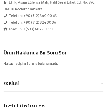
Etlik, Aşağı Eğlence Mah, Halil Sezai Erkut Cd. No: 8/C,
06010 Keçiören/Ankara
Telefon: +90 (312) 340 00 63
Telefon: +90 (312) 324 30 36
GSM: +90 (533) 607 60 33
Ürün Hakkında Bir Soru Sor
Hata:
İletişim formu bulunamadı.
EK BILGI