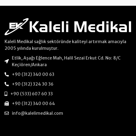
Kaleli Medikal sağlık sektöründe kaliteyi artırmak amacıyla
2005 yılında kurulmuştur.
Etlik, Aşağı Eğlence Mah, Halil Sezai Erkut Cd. No: 8/C
Keçiören/Ankara
+90 (312) 340 00 63
+90 (312) 324 30 36
+90 (533) 607 60 33
+90 (312) 340 00 64
info@kalelimedikal.com