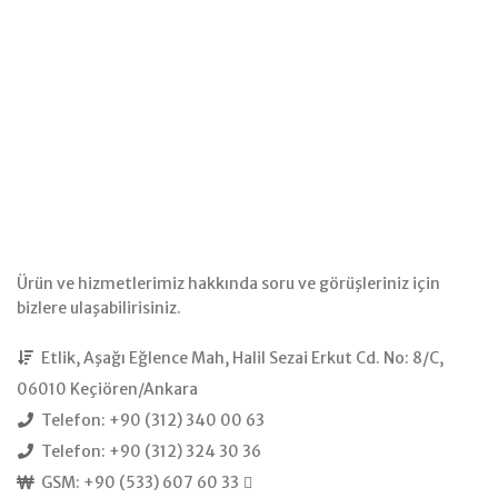
Ürün ve hizmetlerimiz hakkında soru ve görüşleriniz için
bizlere ulaşabilirisiniz.
Etlik, Aşağı Eğlence Mah, Halil Sezai Erkut Cd. No: 8/C,
06010 Keçiören/Ankara
Telefon: +90 (312) 340 00 63
Telefon: +90 (312) 324 30 36
GSM: +90 (533) 607 60 33