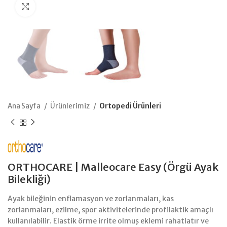
Büyütmek için tıklayın
Ana Sayfa
Ürünlerimiz
Ortopedi Ürünleri
ORTHOCARE | Malleocare Easy (Örgü Ayak
Bilekliği)
Ayak bileğinin enflamasyon ve zorlanmaları, kas
zorlanmaları, ezilme, spor aktivitelerinde profilaktik amaçlı
kullanılabilir. Elastik örme irrite olmuş eklemi rahatlatır ve