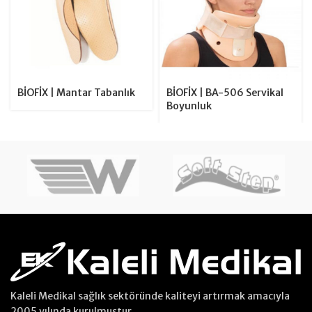
BİOFİX | Mantar Tabanlık
BİOFİX | BA-506 Servikal
Boyunluk
Kaleli Medikal sağlık sektöründe kaliteyi artırmak amacıyla
2005 yılında kurulmuştur.