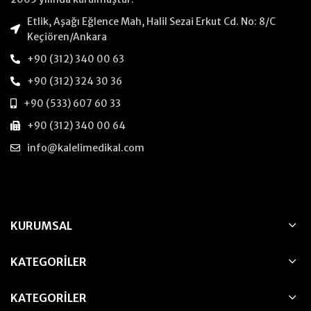
Etlik, Aşağı Eğlence Mah, Halil Sezai Erkut Cd. No: 8/C
Keçiören/Ankara
+90 (312) 340 00 63
+90 (312) 324 30 36
+90 (533) 607 60 33
+90 (312) 340 00 64
info@kalelimedikal.com
KURUMSAL
KATEGORILER
KATEGORILER