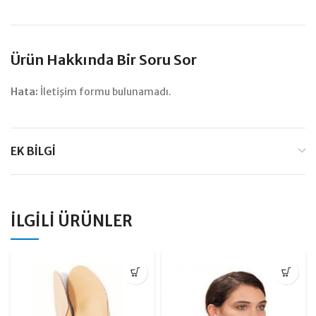
Ürün Hakkında Bir Soru Sor
Hata:
İletişim formu bulunamadı.
EK BILGI
İLGILI ÜRÜNLER