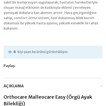
sabit bir kompresyon uygulayarak, hastanın hareketleriyle
oluşan masaj etkisinin de katkısıyla eklemi çevreleyen
yumuşak dokulara kan akımını artırır. Hava geçirgenliğine
sahip, comfort örme sistem, özel dokunmuş bilek kıvrım
dokuması ile yüksek hasta uyumu, yüksek esneklik ile rahat
kullanım.
kişi şuan bu ürünü görüntülüyor.
6
Paylaş:
AÇIKLAMA
Orthocare Malleocare Easy (Örgü Ayak
Bilekliği)