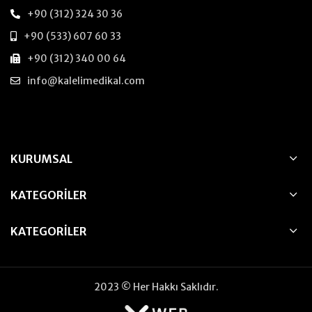
+90 (312) 324 30 36
+90 (533) 607 60 33
+90 (312) 340 00 64
info@kalelimedikal.com
KURUMSAL
KATEGORILER
KATEGORILER
2023 © Her Hakkı Saklıdır.