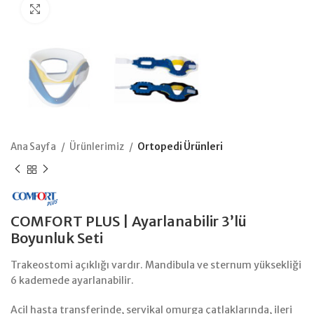
Büyütmek için tıklayın
Ana Sayfa
Ürünlerimiz
Ortopedi Ürünleri
COMFORT PLUS | Ayarlanabilir 3’lü
Boyunluk Seti
Trakeostomi açıklığı vardır. Mandibula ve sternum yüksekliği
6 kademede ayarlanabilir.
Acil hasta transferinde, servikal omurga çatlaklarında, ileri