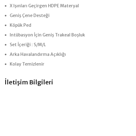
X Işınları Geçirgen HDPE Materyal
Geniş Çene Desteği
Köpük Ped
Intübasyon İçin Geniş Trakeal Boşluk
Set İçeriği : S/M/L
Arka Havalandırma Açıklığı
Kolay Temizlenir
İletişim Bilgileri