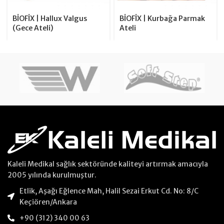
BİOFİX | Hallux Valgus
BİOFİX | Kurbağa Parmak
(Gece Ateli)
Ateli
Kaleli Medikal sağlık sektöründe kaliteyi artırmak amacıyla
2005 yılında kurulmuştur.
Etlik, Aşağı Eğlence Mah, Halil Sezai Erkut Cd. No: 8/C
Keçiören/Ankara
+90 (312) 340 00 63