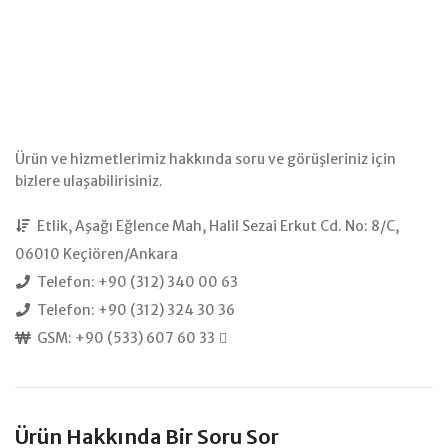
Ürün ve hizmetlerimiz hakkında soru ve görüşleriniz için
bizlere ulaşabilirisiniz.
Etlik, Aşağı Eğlence Mah, Halil Sezai Erkut Cd. No: 8/C,
06010 Keçiören/Ankara
Telefon: +90 (312) 340 00 63
Telefon: +90 (312) 324 30 36
GSM: +90 (533) 607 60 33
Ürün Hakkında Bir Soru Sor