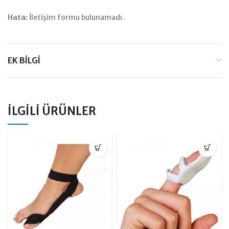
Hata:
İletişim formu bulunamadı.
EK BILGI
İLGILI ÜRÜNLER