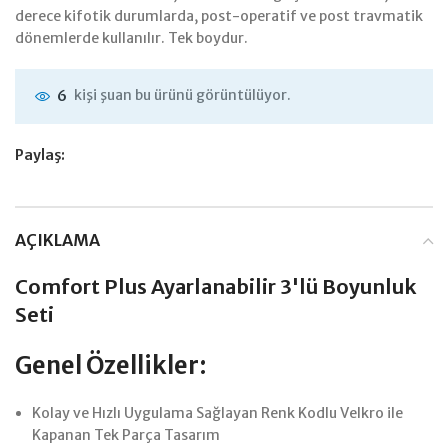
derece kifotik durumlarda, post-operatif ve post travmatik
dönemlerde kullanılır. Tek boydur.
kişi şuan bu ürünü görüntülüyor.
6
Paylaş:
AÇIKLAMA
Comfort Plus Ayarlanabilir 3'lü Boyunluk
Seti
Genel Özellikler:
Kolay ve Hızlı Uygulama Sağlayan Renk Kodlu Velkro ile
Kapanan Tek Parça Tasarım