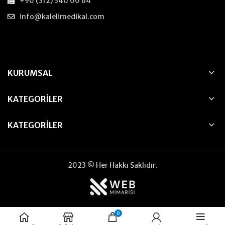
+90 (312) 340 00 64
info@kalelimedikal.com
KURUMSAL
KATEGORILER
KATEGORILER
2023 © Her Hakkı Saklıdır.
0