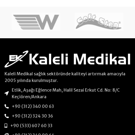
Kaleli Medikal sağlık sektöründe kaliteyi artırmak amacıyla
2005 yılında kurulmuştur.
Etlik, Aşağı Eğlence Mah, Halil Sezai Erkut Cd. No: 8/C
Keçiören/Ankara
+90 (312) 340 00 63
+90 (312) 324 30 36
+90 (533) 607 60 33