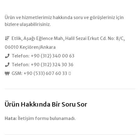
Ürün ve hizmetlerimiz hakkında soru ve görüşleriniz için
bizlere ulaşabilirisiniz.
Etlik, Aşağı Eğlence Mah, Halil Sezai Erkut Cd. No: 8/C,
06010 Keçiören/Ankara
Telefon: +90 (312) 340 00 63
Telefon: +90 (312) 324 30 36
GSM: +90 (533) 607 60 33
Ürün Hakkında Bir Soru Sor
Hata:
İletişim formu bulunamadı.