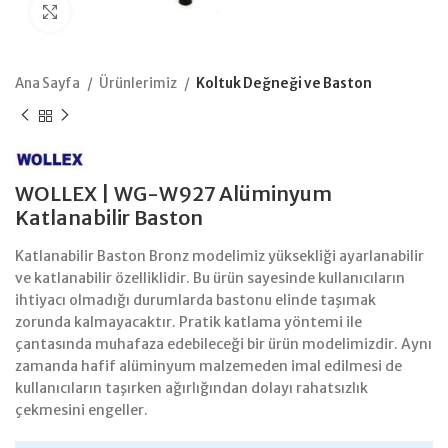
Büyütmek için tıklayın
Ana Sayfa
Ürünlerimiz
Koltuk Değneği ve Baston
WOLLEX | WG-W927 Alüminyum
Katlanabilir Baston
Katlanabilir Baston Bronz modelimiz yüksekliği ayarlanabilir
ve katlanabilir özelliklidir. Bu ürün sayesinde kullanıcıların
ihtiyacı olmadığı durumlarda bastonu elinde taşımak
zorunda kalmayacaktır. Pratik katlama yöntemi ile
çantasında muhafaza edebileceği bir ürün modelimizdir. Aynı
zamanda hafif alüminyum malzemeden imal edilmesi de
kullanıcıların taşırken ağırlığından dolayı rahatsızlık
çekmesini engeller.