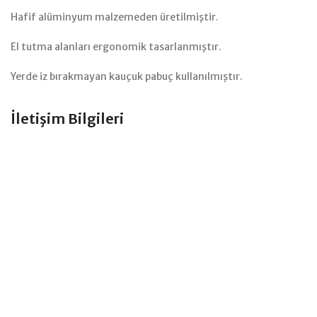
Hafif al
üminyum malzemeden üretilmiştir.
El tutma alanları ergonomik tasarlanmıştır.
Yerde iz bırakmayan kauçuk pabuç kullanılmıştır.
İletişim Bilgileri