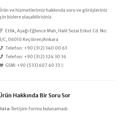
Ürün ve hizmetlerimiz hakkında soru ve görüşleriniz
için bizlere ulaşabilirisiniz.
Etlik, Aşağı Eğlence Mah, Halil Sezai Erkut Cd. No:
8/C, 06010 Keçiören/Ankara
Telefon: +90 (312) 340 00 63
Telefon: +90 (312) 324 30 36
GSM: +90 (533) 607 60 33
Ürün Hakkında Bir Soru Sor
Hata:
İletişim formu bulunamadı.