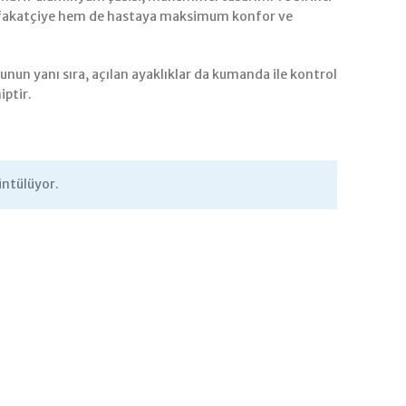
 refakatçiye hem de hastaya maksimum konfor ve
un yanı sıra, açılan ayaklıklar da kumanda ile kontrol
iptir.
üntülüyor.