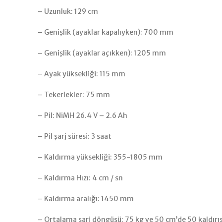
– Uzunluk: 129 cm
– Genişlik (ayaklar kapalıyken): 700 mm
– Genişlik (ayaklar açıkken): 1205 mm
– Ayak yüksekliği: 115 mm
– Tekerlekler: 75 mm
– Pil: NiMH 26.4 V – 2.6 Ah
– Pil şarj süresi: 3 saat
– Kaldırma yüksekliği: 355-1805 mm
– Kaldırma Hızı: 4 cm / sn
– Kaldırma aralığı: 1450 mm
– Ortalama şarj döngüsü: 75 kg ve 50 cm’de 50 kaldırı