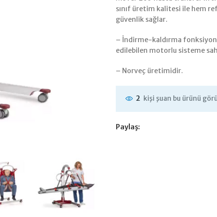
sınıf üretim kalitesi ile hem
güvenlik sağlar.
– İndirme-kaldırma fonksiyonun
edilebilen motorlu sisteme sah
– Norveç üretimidir.
kişi şuan bu ürünü gör
2
Paylaş: