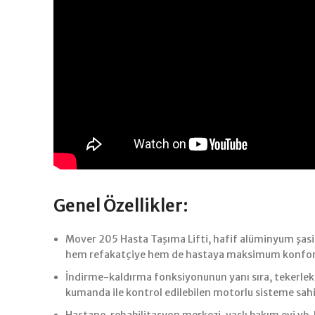
Genel Özellikler:
Mover 205 Hasta Taşıma Lifti, hafif alüminyum şasisi
hem refakatçiye hem de hastaya maksimum konfor 
İndirme-kaldırma fonksiyonunun yanı sıra, tekerlekl
kumanda ile kontrol edilebilen motorlu sisteme sahi