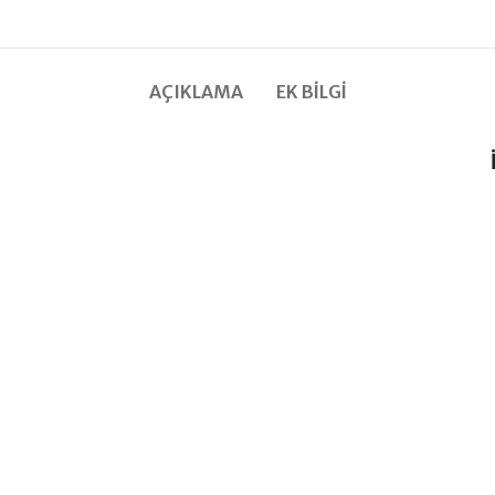
AÇIKLAMA
EK BILGI