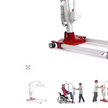
Büyütmek için tıklayın