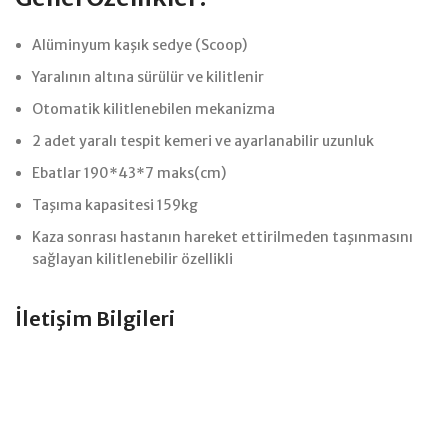
Alüminyum kaşık sedye (Scoop)
Yaralının altına sürülür ve kilitlenir
Otomatik kilitlenebilen mekanizma
2 adet yaralı tespit kemeri ve ayarlanabilir uzunluk
Ebatlar 190*43*7 maks(cm)
Taşıma kapasitesi 159kg
Kaza sonrası hastanın hareket ettirilmeden taşınmasını
sağlayan kilitlenebilir özellikli
İletişim Bilgileri