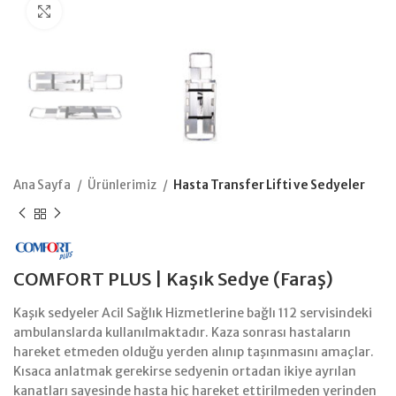
Büyütmek için tıklayın
Ana Sayfa
Ürünlerimiz
Hasta Transfer Lifti ve Sedyeler
COMFORT PLUS | Kaşık Sedye (Faraş)
Kaşık sedyeler Acil Sağlık Hizmetlerine bağlı 112 servisindeki
ambulanslarda kullanılmaktadır. Kaza sonrası hastaların
hareket etmeden olduğu yerden alınıp taşınmasını amaçlar.
Kısaca anlatmak gerekirse sedyenin ortadan ikiye ayrılan
kanatları sayesinde hasta hiç hareket ettirilmeden yerinden