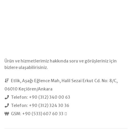
Ürün ve hizmetlerimiz hakkında soru ve görüşleriniz için
bizlere ulaşabilirisiniz.
Etlik, Aşağı Eğlence Mah, Halil Sezai Erkut Cd. No: 8/C,
06010 Keçiören/Ankara
Telefon: +90 (312) 340 00 63
Telefon: +90 (312) 324 30 36
GSM: +90 (533) 607 60 33