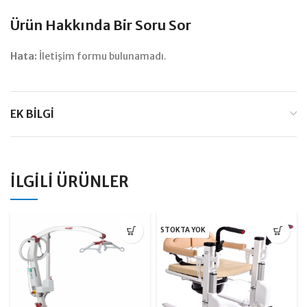
Ürün Hakkında Bir Soru Sor
Hata:
İletişim formu bulunamadı.
EK BILGI
İLGILI ÜRÜNLER
STOKTA YOK