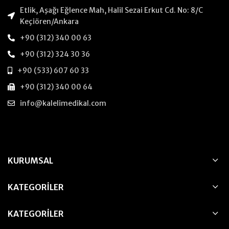
Etlik, Aşağı Eğlence Mah, Halil Sezai Erkut Cd. No: 8/C
Keçiören/Ankara
+90 (312) 340 00 63
+90 (312) 324 30 36
+90 (533) 607 60 33
+90 (312) 340 00 64
info@kalelimedikal.com
KURUMSAL
KATEGORILER
KATEGORILER