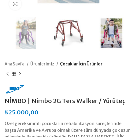
Büyütmek için tıklayın
Ana Sayfa
Ürünlerimiz
Çocuklar İçin Ürünler
NİMBO | Nimbo 2G Ters Walker / Yürüteç
₺
25.000,00
Özel gereksinimli çocukların rehabilitasyon süreçlerinde
başta Amerika ve Avrupa olmak üzere tüm dünyada çok uzun