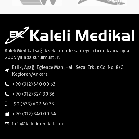
Kaleli Medikal sağlık sektöründe kaliteyi artırmak amacıyla
2005 yılında kurulmuştur.
Etlik, Aşağı Eğlence Mah, Halil Sezai Erkut Cd. No: 8/C
Keçiören/Ankara
+90 (312) 340 00 63
+90 (312) 324 30 36
+90 (533) 607 60 33
+90 (312) 340 00 64
info@kalelimedikal.com