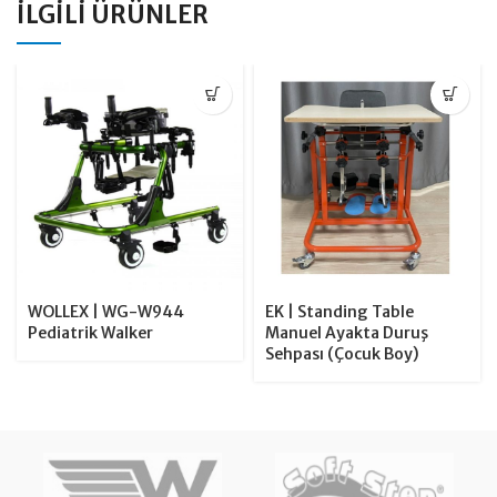
İLGILI ÜRÜNLER
WOLLEX | WG-W944
EK | Standing Table
Pediatrik Walker
Manuel Ayakta Duruş
Sehpası (Çocuk Boy)