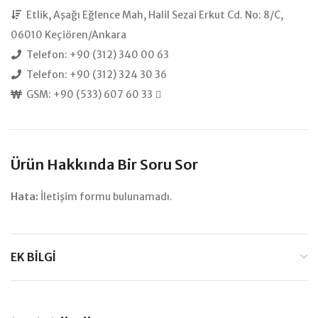
Etlik, Aşağı Eğlence Mah, Halil Sezai Erkut Cd. No: 8/C,
06010 Keçiören/Ankara
Telefon: +90 (312) 340 00 63
Telefon: +90 (312) 324 30 36
GSM: +90 (533) 607 60 33
Ürün Hakkında Bir Soru Sor
Hata:
İletişim formu bulunamadı.
EK BILGI